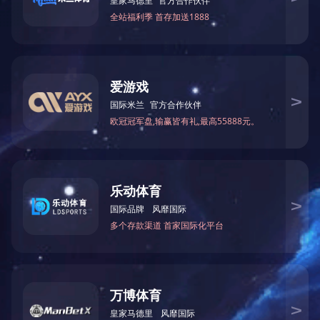
自动化产线
公司代表性作品
公司代表性作品
公司代表性作品