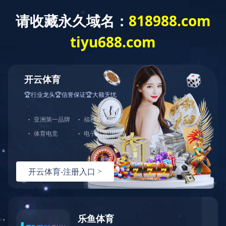
Toggle
navigat
设备